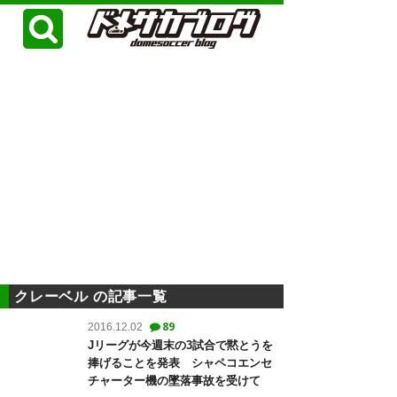
クレーベル の記事一覧
89
2016.12.02
Jリーグが今週末の3試合で黙とうを
捧げることを発表 シャペコエンセ
チャーター機の墜落事故を受けて