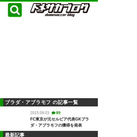
ブラダ・アブラモフ の記事一覧
89
2015.09.03
FC東京が元セルビア代表GKブラ
ダ・アブラモフの獲得を発表
最新記事