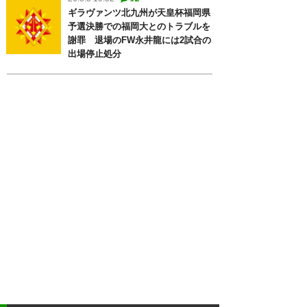
ギラヴァンツ北九州が天皇杯福岡県
予選決勝での福岡大とのトラブルを
謝罪 退場のFW永井龍には2試合の
出場停止処分