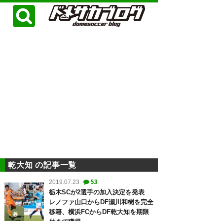
乾大知 の記事一覧
53
2019.07.23
栃木SCが2選手の加入決定を発表
レノファ山口からDF瀬川和樹を完全
移籍、横浜FCからDF乾大知を期限