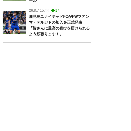
ール
54
26.8.7 15:44
鹿児島ユナイテッドFCがFWフアン
マ・デルガドの加入を正式発表
「皆さんに最高の喜びを届けられる
よう頑張ります！」