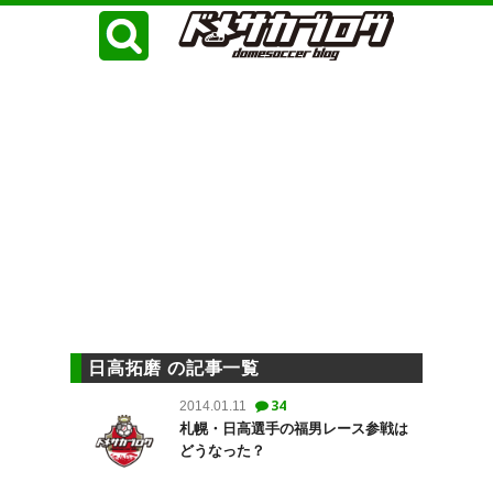
日高拓磨 の記事一覧
34
2014.01.11
札幌・日高選手の福男レース参戦は
どうなった？