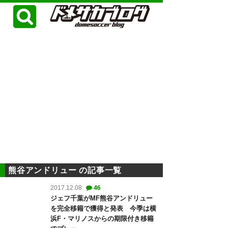
熊谷アンドリュー の記事一覧
46
2017.12.08
ジェフ千葉がMF熊谷アンドリュー
を完全移籍で獲得と発表 今季は横
浜F・マリノスからの期限付き移籍