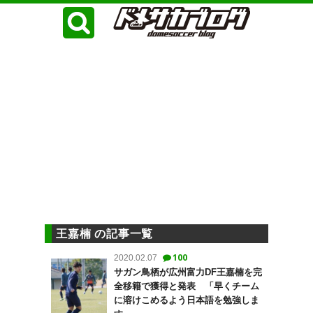
王嘉楠 の記事一覧
100
2020.02.07
サガン鳥栖が広州富力DF王嘉楠を完
全移籍で獲得と発表 「早くチーム
に溶けこめるよう日本語を勉強しま