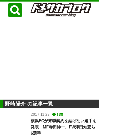
野崎陽介 の記事一覧
138
2017.11.23
横浜FCが来季契約を結ばない選手を
発表 MF寺田紳一、FW津田知宏ら
6選手