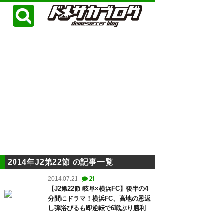
2014年J2第22節 の記事一覧
21
2014.07.21
【J2第22節 岐阜×横浜FC】後半の4
分間にドラマ！横浜FC、高地の恩返
し弾浴びるも即逆転で6戦ぶり勝利