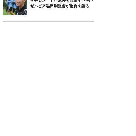
ゼルビア黒田剛監督が抱負を語る
月別