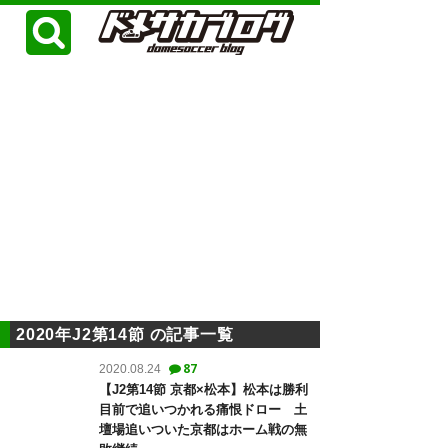
2020年J2第14節 の記事一覧
87
2020.08.24
【J2第14節 京都×松本】松本は勝利
目前で追いつかれる痛恨ドロー 土
壇場追いついた京都はホーム戦の無