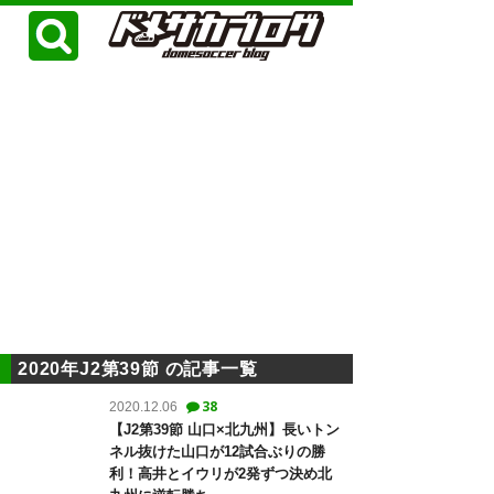
2020年J2第39節 の記事一覧
38
2020.12.06
【J2第39節 山口×北九州】長いトン
ネル抜けた山口が12試合ぶりの勝
利！高井とイウリが2発ずつ決め北