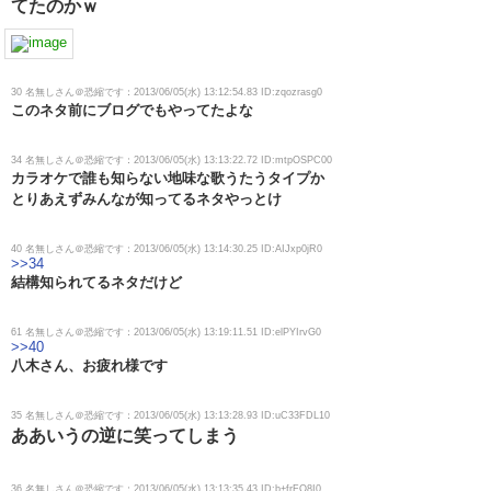
てたのかｗ
30 名無しさん＠恐縮です：2013/06/05(水) 13:12:54.83 ID:zqozrasg0
このネタ前にブログでもやってたよな
34 名無しさん＠恐縮です：2013/06/05(水) 13:13:22.72 ID:mtpOSPC00
カラオケで誰も知らない地味な歌うたうタイプか
とりあえずみんなが知ってるネタやっとけ
40 名無しさん＠恐縮です：2013/06/05(水) 13:14:30.25 ID:AIJxp0jR0
>>34
結構知られてるネタだけど
61 名無しさん＠恐縮です：2013/06/05(水) 13:19:11.51 ID:elPYIrvG0
>>40
八木さん、お疲れ様です
35 名無しさん＠恐縮です：2013/06/05(水) 13:13:28.93 ID:uC33FDL10
ああいうの逆に笑ってしまう
36 名無しさん＠恐縮です：2013/06/05(水) 13:13:35.43 ID:b+frFO8I0