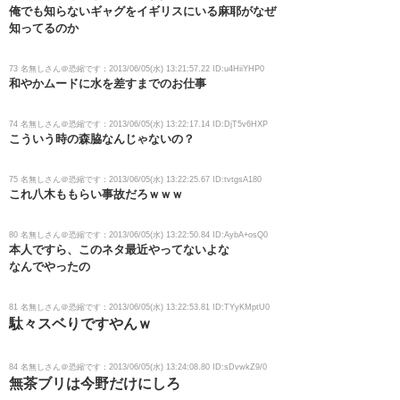
俺でも知らないギャグをイギリスにいる麻耶がなぜ
知ってるのか
73 名無しさん＠恐縮です：2013/06/05(水) 13:21:57.22 ID:u4HiiYHP0
和やかムードに水を差すまでのお仕事
74 名無しさん＠恐縮です：2013/06/05(水) 13:22:17.14 ID:DjT5v6HXP
こういう時の森脇なんじゃないの？
75 名無しさん＠恐縮です：2013/06/05(水) 13:22:25.67 ID:tvtgsA180
これ八木ももらい事故だろｗｗｗ
80 名無しさん＠恐縮です：2013/06/05(水) 13:22:50.84 ID:AybA+osQ0
本人ですら、このネタ最近やってないよな
なんでやったの
81 名無しさん＠恐縮です：2013/06/05(水) 13:22:53.81 ID:TYyKMptU0
駄々スベりですやんｗ
84 名無しさん＠恐縮です：2013/06/05(水) 13:24:08.80 ID:sDvwkZ9/0
無茶ブリは今野だけにしろ