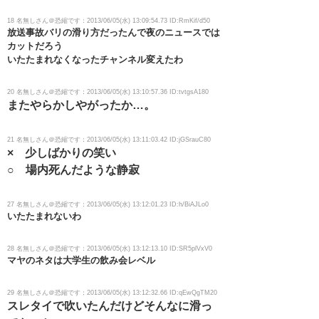
18 名無しさん＠恐縮です：2013/06/05(水) 13:09:54.73 ID:RmKif/d50
放送事故バリの滑り方だったんで夜のニュースでは
カットだろう
いたたまれなくなったチャンネル変えたわ
20 名無しさん＠恐縮です：2013/06/05(水) 13:10:57.36 ID:tvtgsA180
またやらかしやがったか…。
21 名無しさん＠恐縮です：2013/06/05(水) 13:11:03.42 ID:jGSrauC80
× 少しばかりの笑い
○ 場内死んだような静寂
27 名無しさん＠恐縮です：2013/06/05(水) 13:12:01.23 ID:h/BiAJLo0
いたたまれないわ
28 名無しさん＠恐縮です：2013/06/05(水) 13:12:13.10 ID:SR5plVxV0
マヤのネタは大学生の飲み会レベル
29 名無しさん＠恐縮です：2013/06/05(水) 13:12:32.66 ID:qEwQgTM20
スレタイで吹いたんだけどそんなに滑っ