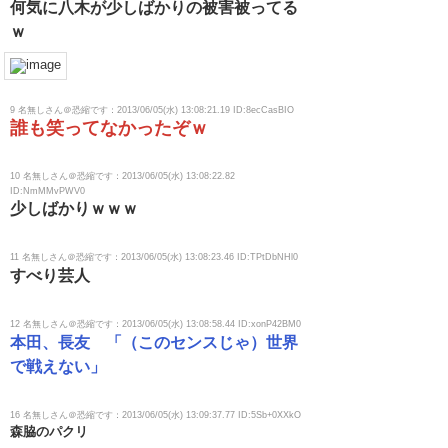
何気に八木が少しばかりの被害被ってる
ｗ
9 名無しさん＠恐縮です：2013/06/05(水) 13:08:21.19 ID:8ecCasBIO
誰も笑ってなかったぞｗ
10 名無しさん＠恐縮です：2013/06/05(水) 13:08:22.82
ID:NmMMvPWV0
少しばかりｗｗｗ
11 名無しさん＠恐縮です：2013/06/05(水) 13:08:23.46 ID:TPtDbNHl0
すべり芸人
12 名無しさん＠恐縮です：2013/06/05(水) 13:08:58.44 ID:xonP42BM0
本田、長友 「（このセンスじゃ）世界
で戦えない」
16 名無しさん＠恐縮です：2013/06/05(水) 13:09:37.77 ID:5Sb+0XXkO
森脇のパクリ