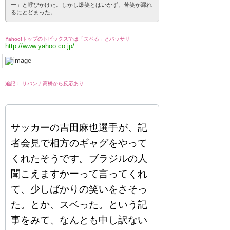
ー」と呼びかけた。しかし爆笑とはいかず、苦笑が漏れ
るにとどまった。
Yahoo!トップのトピックスでは「スベる」とバッサリ
http://www.yahoo.co.jp/
追記： サバンナ高橋から反応あり
サッカーの吉田麻也選手が、記
者会見で相方のギャグをやって
くれたそうです。ブラジルの人
聞こえますかーって言ってくれ
て、少しばかりの笑いをさそっ
た。とか、スベった。という記
事をみて、なんとも申し訳ない