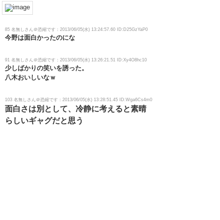
85 名無しさん＠恐縮です：2013/06/05(水) 13:24:57.60 ID:D25GzYaP0
今野は面白かったのにな
91 名無しさん＠恐縮です：2013/06/05(水) 13:26:21.51 ID:Xy4O8hc10
少しばかりの笑いを誘った。
八木おいしいなｗ
103 名無しさん＠恐縮です：2013/06/05(水) 13:28:51.45 ID:Wga6Cs4m0
面白さは別として、冷静に考えると素晴
らしいギャグだと思う