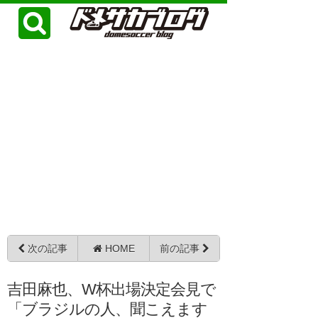
次の記事
HOME
前の記事
吉田麻也、W杯出場決定会見で
「ブラジルの人、聞こえます