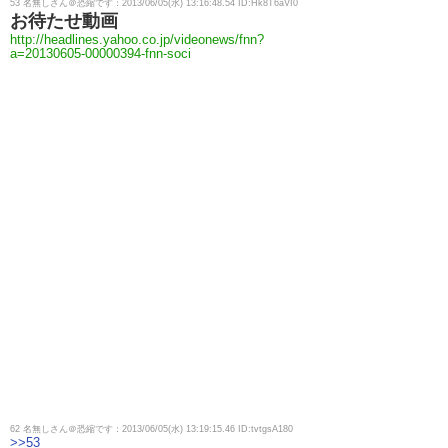
53 名無しさん＠恐縮です：2013/06/05(水) 13:16:48.54 ID:Hk8T6aVI0
お待たせ動画
http://headlines.yahoo.co.jp/videonews/fnn?
a=20130605-00000394-fnn-soci
62 名無しさん＠恐縮です：2013/06/05(水) 13:19:15.46 ID:tvtgsA180
>>53