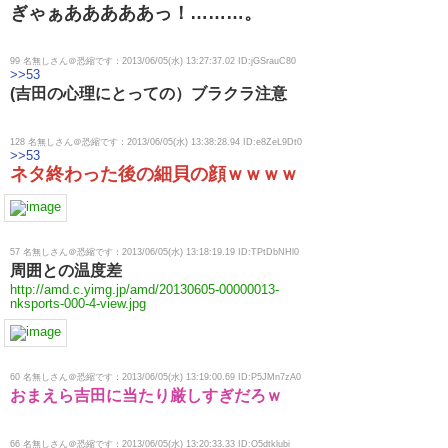
ぎゃぁあああああっ！………。
99 名無しさん＠恐縮です：2013/06/05(水) 13:27:37.02 ID:jGSrauC80
>>53
(吉田の心理にとっての）ブラクラ注意
128 名無しさん＠恐縮です：2013/06/05(水) 13:38:28.94 ID:e8ZeL9Dt0
>>53
ネタ終わった後の細貝の顔ｗｗｗｗ
57 名無しさん＠恐縮です：2013/06/05(水) 13:18:19.19 ID:TPtDbNHl0
周囲との温度差
http://amd.c.yimg.jp/amd/20130605-00000013-
nksports-000-4-view.jpg
60 名無しさん＠恐縮です：2013/06/05(水) 13:19:00.69 ID:P5JMn7zA0
おまえら吉田に当たり厳しすぎだろｗ
66 名無しさん＠恐縮です：2013/06/05(水) 13:20:33.33 ID:O5dtklubi