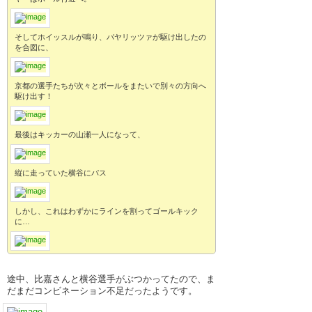
そしてホイッスルが鳴り、バヤリッツァが駆け出したの
を合図に、
京都の選手たちが次々とボールをまたいで別々の方向へ
駆け出す！
最後はキッカーの山瀬一人になって、
縦に走っていた横谷にパス
しかし、これはわずかにラインを割ってゴールキック
に…
途中、比嘉さんと横谷選手がぶつかってたので、ま
だまだコンビネーション不足だったようです。