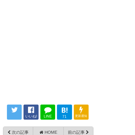
B!
いいね!
LINE
更新通知
71
次の記事
HOME
前の記事