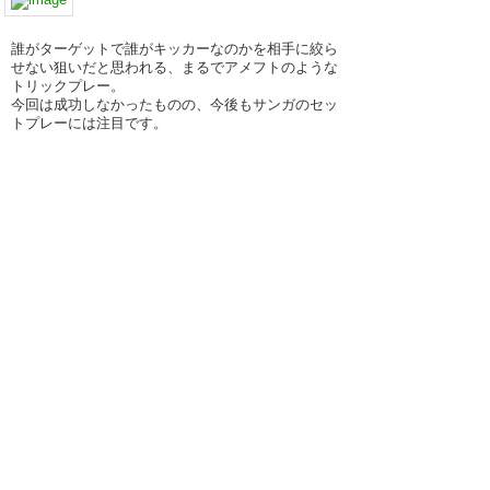
誰がターゲットで誰がキッカーなのかを相手に絞ら
せない狙いだと思われる、まるでアメフトのような
トリックプレー。
今回は成功しなかったものの、今後もサンガのセッ
トプレーには注目です。