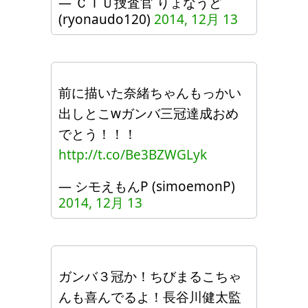
— ＣＴＵ捜査官 りょなうど
(ryonaudo120)
2014, 12月 13
前に描いた奈緒ちゃんもっかい
出しとこwガンバ三冠達成おめ
でとう！！！
http://t.co/Be3BZWGLyk
— シモえもんP (simoemonP)
2014, 12月 13
ガンバ３冠か！ちびまるこちゃ
んも喜んでるよ！長谷川健太監