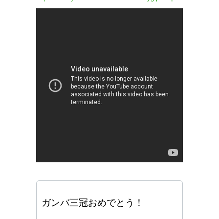
ガンバ三冠おめでとう！