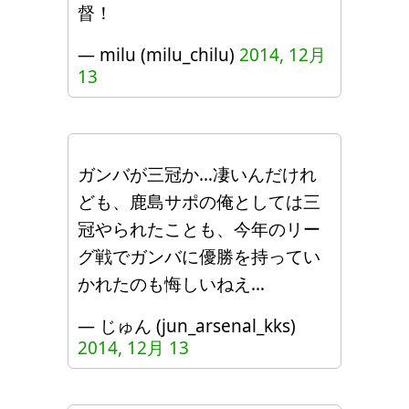
督！
— milu (milu_chilu)
2014, 12月
13
ガンバが三冠か…凄いんだけれ
ども、鹿島サポの俺としては三
冠やられたことも、今年のリー
グ戦でガンバに優勝を持ってい
かれたのも悔しいねえ…
— じゅん (jun_arsenal_kks)
2014, 12月 13