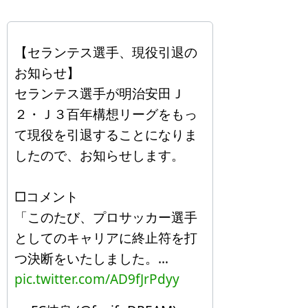
【セランテス選手、現役引退の
お知らせ】
セランテス選手が明治安田Ｊ
２・Ｊ３百年構想リーグをもっ
て現役を引退することになりま
したので、お知らせします。
□コメント
「このたび、プロサッカー選手
としてのキャリアに終止符を打
つ決断をいたしました。…
pic.twitter.com/AD9fJrPdyy