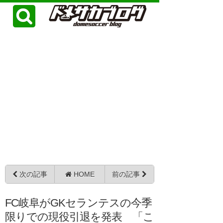
次の記事
HOME
前の記事
FC岐阜がGKセランテスの今季
限りでの現役引退を発表 「こ