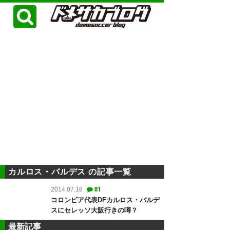
カルロス・バルデス の記事一覧
81
2014.07.18
コロンビア代表DFカルロス・バルデ
スにセレッソ大阪行きの噂？
最新記事