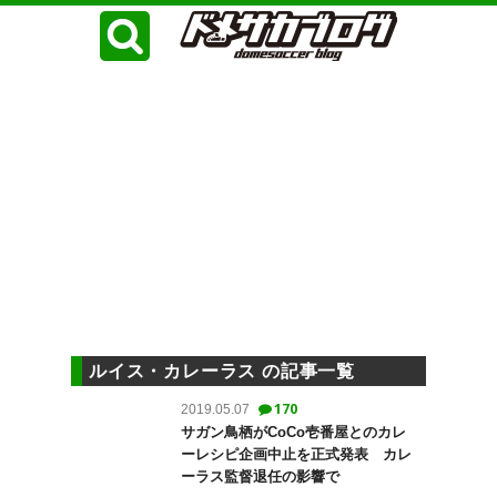
ルイス・カレーラス の記事一覧
170
2019.05.07
サガン鳥栖がCoCo壱番屋とのカレ
ーレシピ企画中止を正式発表 カレ
ーラス監督退任の影響で