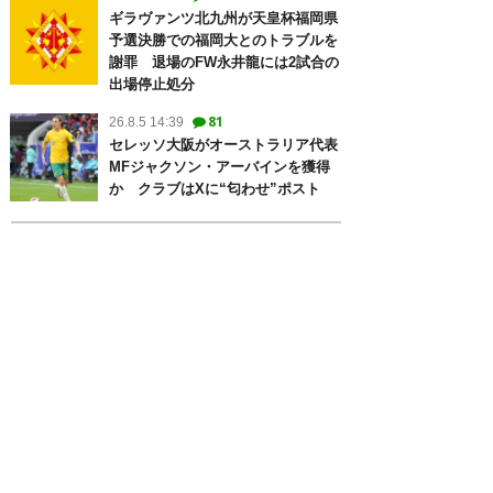
ギラヴァンツ北九州が天皇杯福岡県
予選決勝での福岡大とのトラブルを
謝罪 退場のFW永井龍には2試合の
出場停止処分
81
26.8.5 14:39
セレッソ大阪がオーストラリア代表
MFジャクソン・アーバインを獲得
か クラブはXに“匂わせ”ポスト