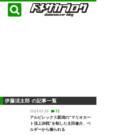
伊藤涼太郎 の記事一覧
72
2024.03.26
アルビレックス新潟の“マリオカー
ト頂上決戦”を制した太田修介、ベ
ルギーから煽られる