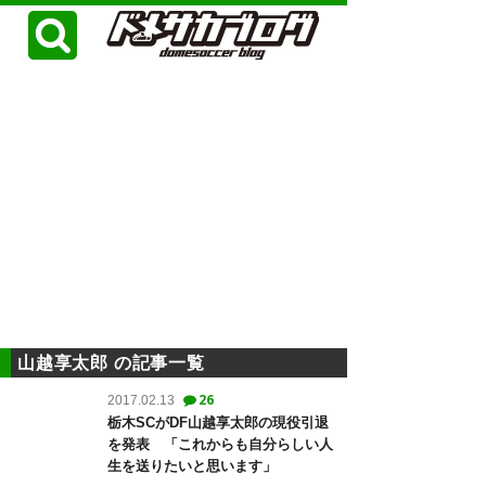
山越享太郎 の記事一覧
26
2017.02.13
栃木SCがDF山越享太郎の現役引退
を発表 「これからも自分らしい人
生を送りたいと思います」