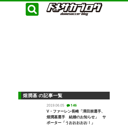
畑潤基 の記事一覧
146
2019.06.05
V・ファーレン長崎「澤田崇選手、
畑潤基選手 結婚のお知らせ」 サ
ポーター「うおおおおお！」