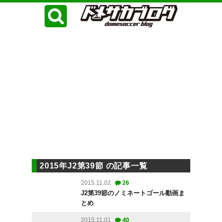
2015年J2第39節 の記事一覧
26
2015.11.02
J2第39節のノミネートゴール動画ま
とめ
40
2015.11.01