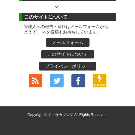
このサイトについて
管理人への報告・連絡はメールフォームから
どうぞ。 ネタ投稿もお待ちしています。
メールフォーム
このサイトについて
プライバシーポリシー
Copyright © ドメサカブログ All Rights Reserved.