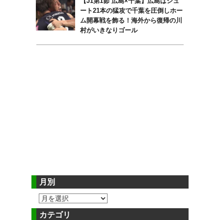
【J1第1節 広島×千葉】広島はシュ
ート21本の猛攻で千葉を圧倒しホー
ム開幕戦を飾る！海外から復帰の川
村がいきなりゴール
月別
カテゴリ