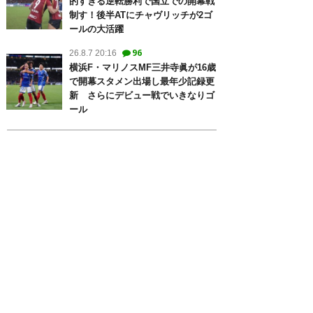
的すぎる逆転勝利で国立での開幕戦
制す！後半ATにチャヴリッチが2ゴ
ールの大活躍
96
26.8.7 20:16
横浜F・マリノスMF三井寺眞が16歳
で開幕スタメン出場し最年少記録更
新 さらにデビュー戦でいきなりゴ
ール