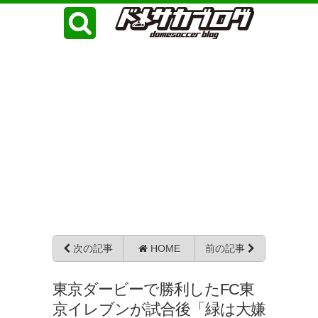
次の記事
HOME
前の記事
東京ダービーで勝利したFC東
京イレブンが試合後「緑は大嫌