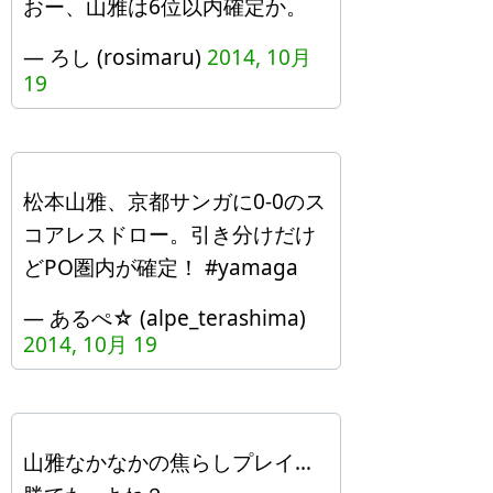
おー、山雅は6位以内確定か。
— ろし (rosimaru)
2014, 10月
19
松本山雅、京都サンガに0-0のス
コアレスドロー。引き分けだけ
どPO圏内が確定！ #yamaga
— あるぺ☆ (alpe_terashima)
2014, 10月 19
山雅なかなかの焦らしプレイ…