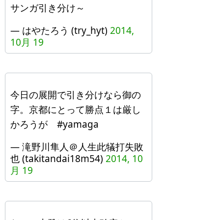
サンガ引き分け～
— はやたろう (try_hyt)
2014,
10月 19
今日の展開で引き分けなら御の
字。京都にとって勝点１は厳し
かろうが #yamaga
— 滝野川隼人＠人生此犠打失敗
也 (takitandai18m54)
2014, 10
月 19