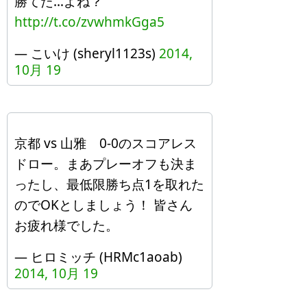
勝てた…よね？
http://t.co/zvwhmkGga5
— こいけ (sheryl1123s)
2014,
10月 19
京都 vs 山雅 0-0のスコアレス
ドロー。まあプレーオフも決ま
ったし、最低限勝ち点1を取れた
のでOKとしましょう！ 皆さん
お疲れ様でした。
— ヒロミッチ (HRMc1aoab)
2014, 10月 19