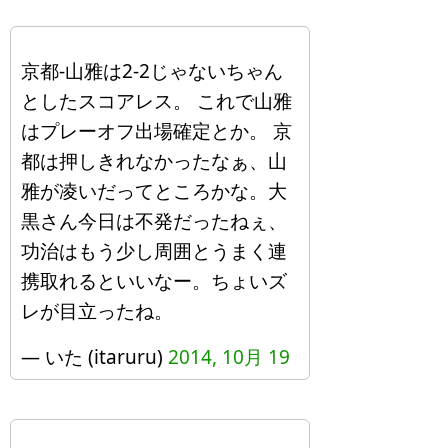
京都-山雅は2-2じゃないちゃん
としたスコアレス。 これで山雅
はプレーオフ出場確定とか。 京
都は押しきれなかったなぁ、山
雅が凌いだってところかな。大
黒さん今日は不発だったねぇ、
功治はもう少し周囲とうまく連
携取れるといいなー。ちょいズ
レが目立ったね。
— いた (itaruru)
2014, 10月 19