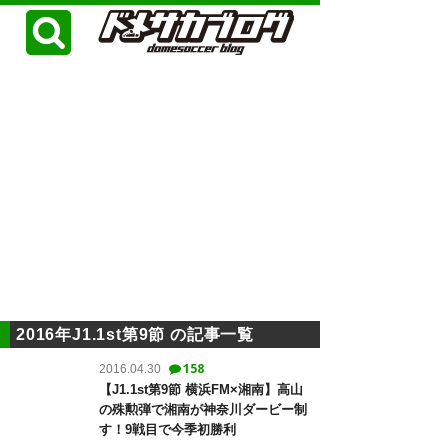
2016年J1.1st第9節 の記事一覧
158
2016.04.30
【J1.1st第9節 横浜FM×湘南】高山
の殊勲弾で湘南が神奈川ダービー制
す！9戦目で今季初勝利