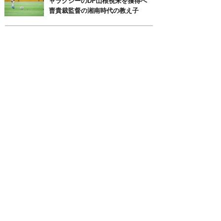
ャラクシーのDF山根視来を獲得へ
曺貴裁監督の湘南時代の教え子
月別