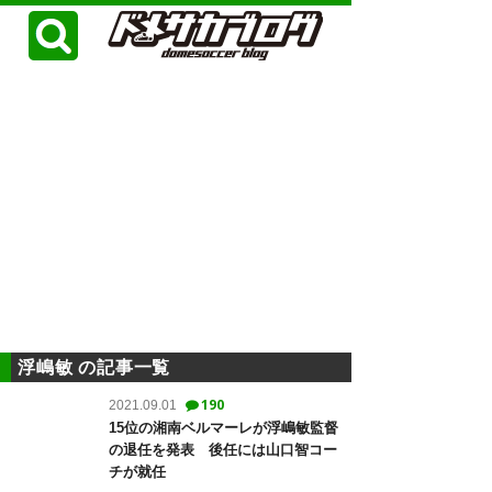
浮嶋敏 の記事一覧
190
2021.09.01
15位の湘南ベルマーレが浮嶋敏監督
の退任を発表 後任には山口智コー
チが就任